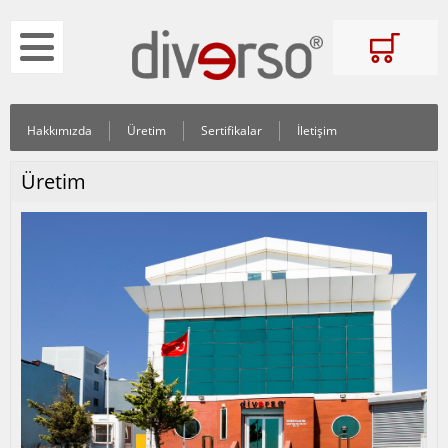
Hakkımızda
Üretim
Sertifikalar
İletişim
Üretim