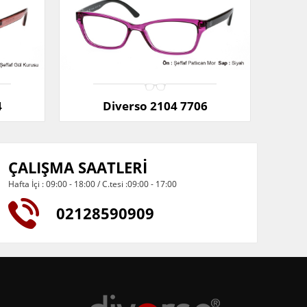
4
Diverso 2104 7706
ÇALIŞMA SAATLERİ
Hafta İçi : 09:00 - 18:00 / C.tesi :09:00 - 17:00
02128590909