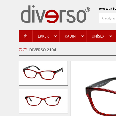
ERKEK
KADIN
UNİSEX
DIVERSO 2104