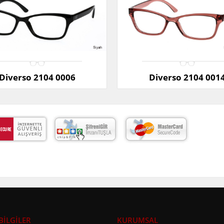
Diverso 2104 0006
Diverso 2104 001
BİLGİLER
KURUMSAL