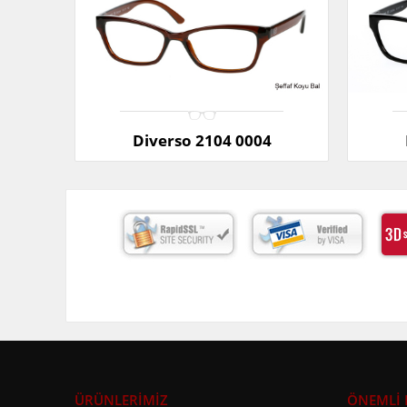
Diverso 2104 0004
ÜRÜNLERİMİZ
ÖNEMLİ 