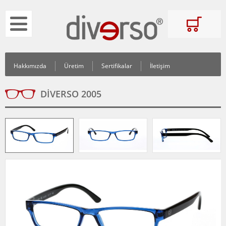
Hakkımızda
Üretim
Sertifikalar
İletişim
DIVERSO 2005