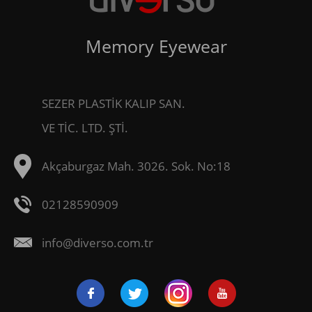
Memory Eyewear
SEZER PLASTİK KALIP SAN.
VE TİC. LTD. ŞTİ.
Akçaburgaz Mah. 3026. Sok. No:18
02128590909
info@diverso.com.tr