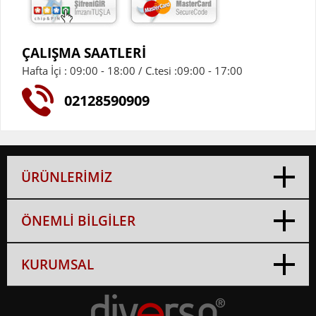
ÇALIŞMA SAATLERİ
Hafta İçi : 09:00 - 18:00 / C.tesi :09:00 - 17:00
02128590909
ÜRÜNLERİMİZ
ÖNEMLİ BİLGİLER
KURUMSAL