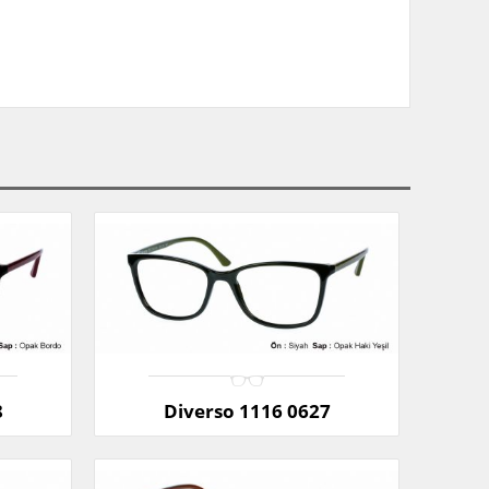
8
Diverso 1116 0627