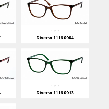
7
Diverso 1116 0004
4
Diverso 1116 0013