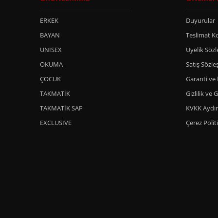
ERKEK
Duyurular
BAYAN
Teslimat Ko
UNİSEX
Üyelik Söz
OKUMA
Satış Sözle
ÇOCUK
Garanti ve 
TAKMATİK
Gizlilik ve 
TAKMATİK SAP
KVKK Aydı
EXCLUSİVE
Çerez Polit