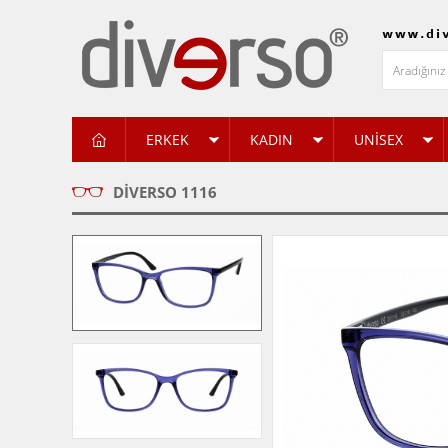
ERKEK
KADIN
UNİSEX
DIVERSO 1116