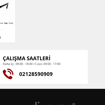
6
ÇALIŞMA SAATLERİ
Hafta İçi : 09:00 - 18:00 / C.tesi :09:00 - 17:00
02128590909