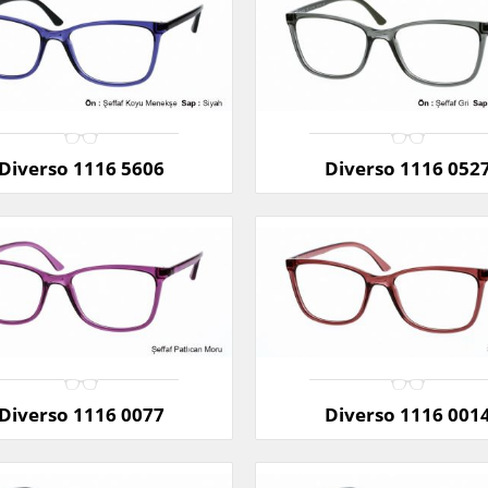
Diverso 1116 5606
Diverso 1116 052
Diverso 1116 0077
Diverso 1116 001