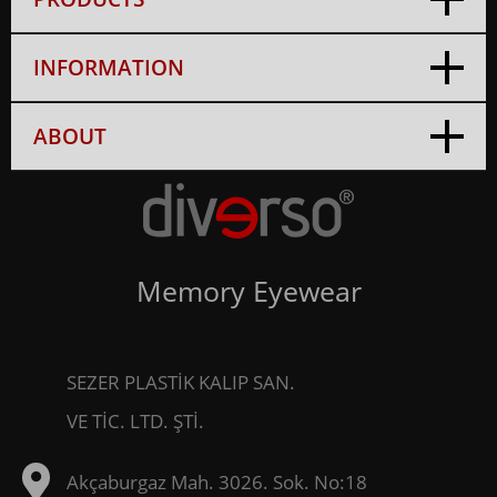
INFORMATION
ABOUT
Memory Eyewear
SEZER PLASTİK KALIP SAN.
VE TİC. LTD. ŞTİ.
Akçaburgaz Mah. 3026. Sok. No:18