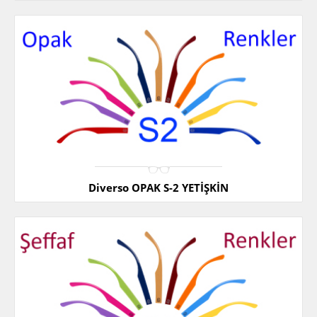
Diverso OPAK S-2 YETİŞKİN