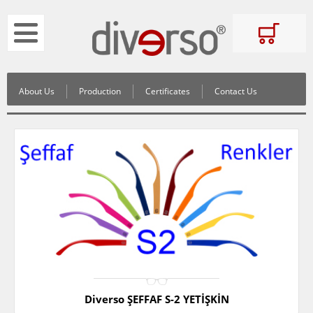
About Us
Production
Certificates
Contact Us
Diverso ŞEFFAF S-2 YETİŞKİN